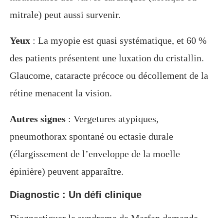
mitrale) peut aussi survenir.
Yeux
: La myopie est quasi systématique, et 60 %
des patients présentent une luxation du cristallin.
Glaucome, cataracte précoce ou décollement de la
rétine menacent la vision.
Autres signes
: Vergetures atypiques,
pneumothorax spontané ou ectasie durale
(élargissement de l’enveloppe de la moelle
épinière) peuvent apparaître.
Diagnostic : Un défi clinique
Diagnostiquer le syndrome de Marfan demande