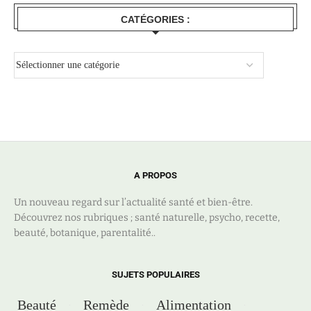
CATÉGORIES :
A PROPOS
Un nouveau regard sur l’actualité santé et bien-être.
Découvrez nos rubriques ; santé naturelle, psycho, recette,
beauté, botanique, parentalité..
SUJETS POPULAIRES
Beauté
Remède
Alimentation