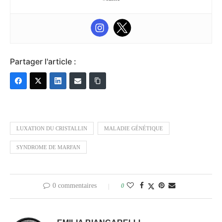
Partager l'article :
LUXATION DU CRISTALLIN
MALADIE GÉNÉTIQUE
SYNDROME DE MARFAN
0 commentaires
0