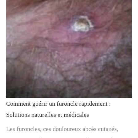
Comment guérir un furoncle rapidement :
Solutions naturelles et médicales
Les furoncles, ces douloureux abcès cutanés,