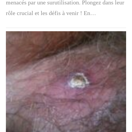
menacés par une surutilisation. Plongez dans leur
rôle crucial et les défis à venir ! En…