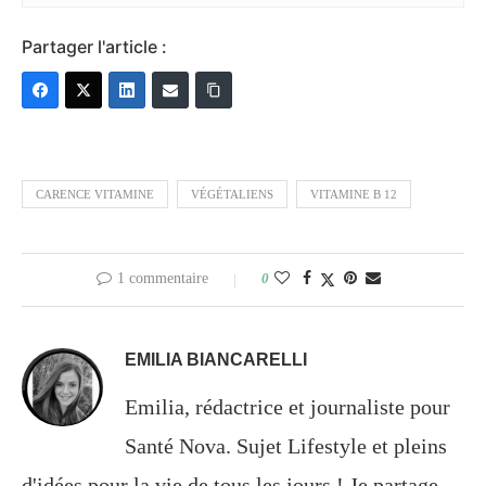
Partager l'article :
CARENCE VITAMINE
VÉGÉTALIENS
VITAMINE B 12
1 commentaire
0
EMILIA BIANCARELLI
Emilia, rédactrice et journaliste pour
Santé Nova. Sujet Lifestyle et pleins
d'idées pour la vie de tous les jours ! Je partage