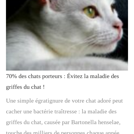
70% des chats porteurs : Évitez la maladie des
griffes du chat !
Une simple égratignure de votre chat adoré peut
cacher une bactérie traîtresse : la maladie des
griffes du chat, causée par Bartonella henselae,
touche des milliers de personnes chaque année.…