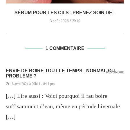
SÉRUM POUR LES CILS : PRENEZ SOIN DE...
3 août 2026 à 2h10
1 COMMENTAIRE
ENVIE DE BOIRE TOUT LE TEMPS : NORMAL OU
RÉPONDRE
PROBLÈME ?
18 avril 2024 à 20h11 - 8:11 pm
[…] Lire aussi : Voici pourquoi il fau boire
suffisamment d’eau, même en période hivernale
[…]