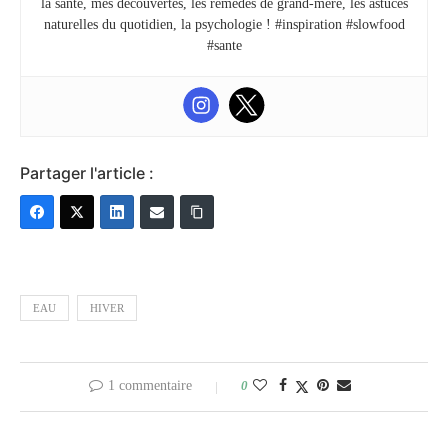
la santé, mes découvertes, les remèdes de grand-mère, les astuces
naturelles du quotidien, la psychologie ! #inspiration #slowfood
#sante
Partager l'article :
EAU
HIVER
1 commentaire
0