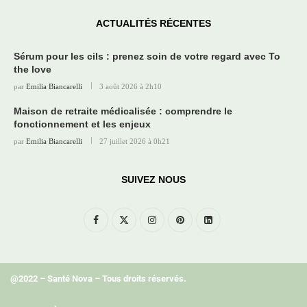
ACTUALITÉS RÉCENTES
Sérum pour les cils : prenez soin de votre regard avec To
the love
par
Emilia Biancarelli
3 août 2026 à 2h10
Maison de retraite médicalisée : comprendre le
fonctionnement et les enjeux
par
Emilia Biancarelli
27 juillet 2026 à 0h21
SUIVEZ NOUS
@2022 – Santé Nova – Tous droits réservés.