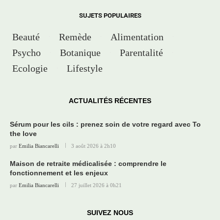
SUJETS POPULAIRES
Beauté
Remède
Alimentation
Psycho
Botanique
Parentalité
Ecologie
Lifestyle
ACTUALITÉS RÉCENTES
Sérum pour les cils : prenez soin de votre regard avec To
the love
par
Emilia Biancarelli
3 août 2026 à 2h10
Maison de retraite médicalisée : comprendre le
fonctionnement et les enjeux
par
Emilia Biancarelli
27 juillet 2026 à 0h21
SUIVEZ NOUS