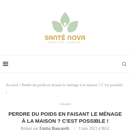
Accueil
»
Perdre du poids en faisant le ménage à la maison ? C’est possible
!
Lifestyle
PERDRE DU POIDS EN FAISANT LE MÉNAGE
À LA MAISON ? C’EST POSSIBLE !
Rédigé par
Emilia Biancarelli
3 juin 2023 à 9h52