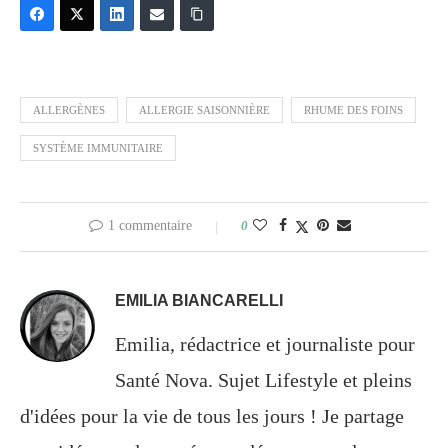
ALLERGÈNES
ALLERGIE SAISONNIÈRE
RHUME DES FOINS
SYSTÈME IMMUNITAIRE
1 commentaire
0
EMILIA BIANCARELLI
Emilia, rédactrice et journaliste pour
Santé Nova. Sujet Lifestyle et pleins
d'idées pour la vie de tous les jours ! Je partage