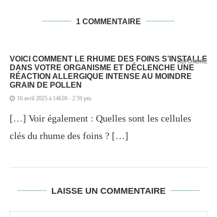
1 COMMENTAIRE
VOICI COMMENT LE RHUME DES FOINS S’INSTALLE
RÉPONDRE
DANS VOTRE ORGANISME ET DÉCLENCHE UNE
RÉACTION ALLERGIQUE INTENSE AU MOINDRE
GRAIN DE POLLEN
16 avril 2025 à 14h59 - 2:59 pm
[…] Voir également : Quelles sont les cellules
clés du rhume des foins ? […]
LAISSE UN COMMENTAIRE