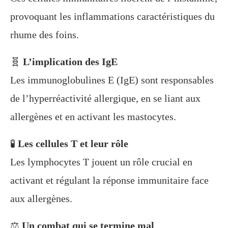
provoquant les inflammations caractéristiques du
rhume des foins.
🧬
L’implication des IgE
Les immunoglobulines E (IgE) sont responsables
de l’hyperréactivité allergique, en se liant aux
allergènes et en activant les mastocytes.
🧪
Les cellules T et leur rôle
Les lymphocytes T jouent un rôle crucial en
activant et régulant la réponse immunitaire face
aux allergènes.
⚖️
Un combat qui se termine mal