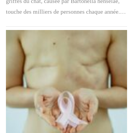
griffes du chat, causée par Bartonella henselae,
touche des milliers de personnes chaque année.…