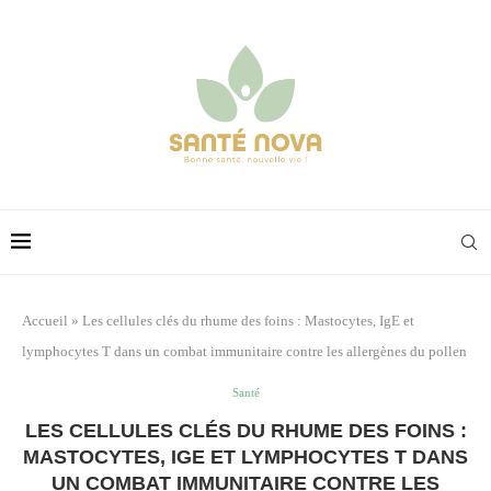
Accueil
»
Les cellules clés du rhume des foins : Mastocytes, IgE et
lymphocytes T dans un combat immunitaire contre les allergènes du pollen
Santé
LES CELLULES CLÉS DU RHUME DES FOINS :
MASTOCYTES, IGE ET LYMPHOCYTES T DANS
UN COMBAT IMMUNITAIRE CONTRE LES