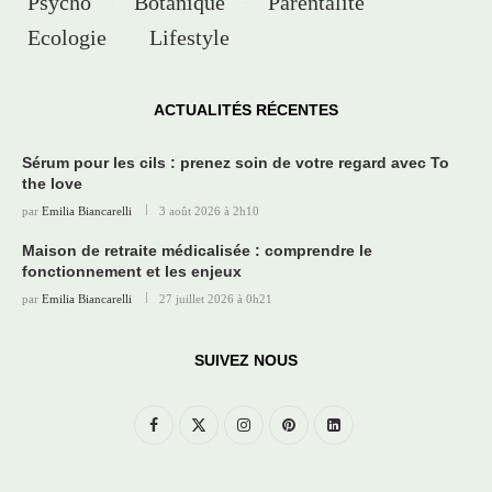
Psycho
Botanique
Parentalité
Ecologie
Lifestyle
ACTUALITÉS RÉCENTES
Sérum pour les cils : prenez soin de votre regard avec To
the love
par
Emilia Biancarelli
3 août 2026 à 2h10
Maison de retraite médicalisée : comprendre le
fonctionnement et les enjeux
par
Emilia Biancarelli
27 juillet 2026 à 0h21
SUIVEZ NOUS