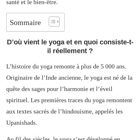
santé et le bien-être.
Sommaire
D’où vient le yoga et en quoi consiste-t-
il réellement ?
L’histoire du yoga remonte à plus de 5 000 ans.
Originaire de l’Inde ancienne, le yoga est né de la
quête des sages pour l’harmonie et l’éveil
spirituel. Les premières traces du yoga remontent
aux textes sacrés de l’hindouisme, appelés les
Upanishads.
Au fil des siècles, le yoga s’est développé en