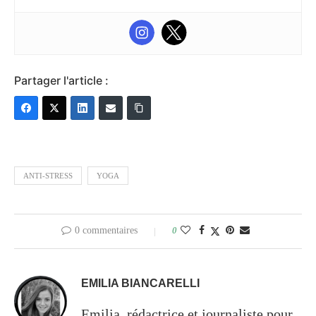
Partager l'article :
ANTI-STRESS
YOGA
0 commentaires
0
EMILIA BIANCARELLI
Emilia, rédactrice et journaliste pour