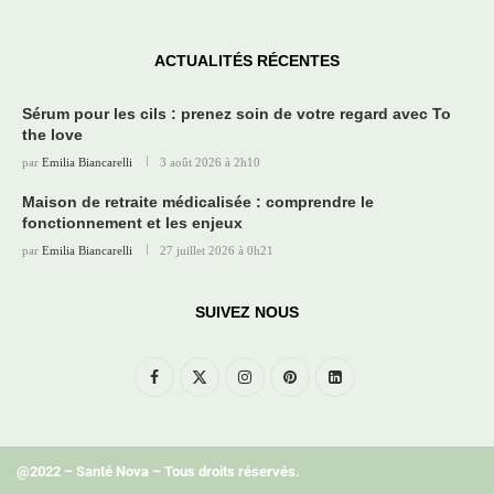
ACTUALITÉS RÉCENTES
Sérum pour les cils : prenez soin de votre regard avec To
the love
par
Emilia Biancarelli
3 août 2026 à 2h10
Maison de retraite médicalisée : comprendre le
fonctionnement et les enjeux
par
Emilia Biancarelli
27 juillet 2026 à 0h21
SUIVEZ NOUS
@2022 – Santé Nova – Tous droits réservés.