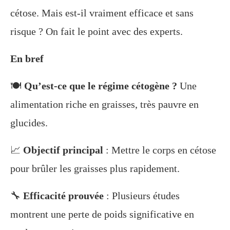
cétose. Mais est-il vraiment efficace et sans
risque ? On fait le point avec des experts.
En bref
🍽️
Qu’est-ce que le régime cétogène ?
Une
alimentation riche en graisses, très pauvre en
glucides.
📈
Objectif principal
: Mettre le corps en cétose
pour brûler les graisses plus rapidement.
🔧
Efficacité prouvée
: Plusieurs études
montrent une perte de poids significative en