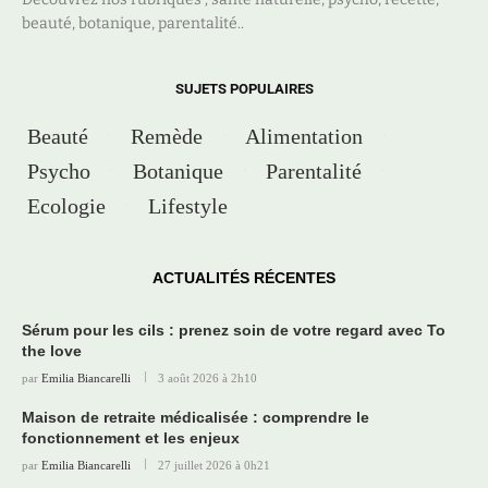
beauté, botanique, parentalité..
SUJETS POPULAIRES
Beauté
Remède
Alimentation
Psycho
Botanique
Parentalité
Ecologie
Lifestyle
ACTUALITÉS RÉCENTES
Sérum pour les cils : prenez soin de votre regard avec To
the love
par
Emilia Biancarelli
3 août 2026 à 2h10
Maison de retraite médicalisée : comprendre le
fonctionnement et les enjeux
par
Emilia Biancarelli
27 juillet 2026 à 0h21