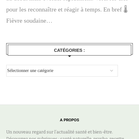
pour les reconnaître et réagir à temps. En bref 🌡️
Fièvre soudaine…
CATÉGORIES :
A PROPOS
Un nouveau regard sur l’actualité santé et bien-être.
Découvrez nos rubriques ; santé naturelle, psycho, recette,