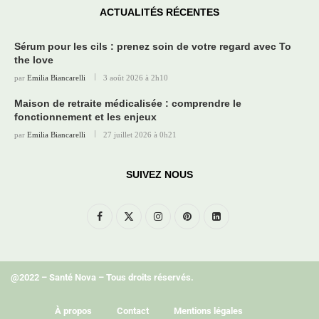
ACTUALITÉS RÉCENTES
Sérum pour les cils : prenez soin de votre regard avec To
the love
par
Emilia Biancarelli
3 août 2026 à 2h10
Maison de retraite médicalisée : comprendre le
fonctionnement et les enjeux
par
Emilia Biancarelli
27 juillet 2026 à 0h21
SUIVEZ NOUS
@2022 – Santé Nova – Tous droits réservés.
À propos
Contact
Mentions légales