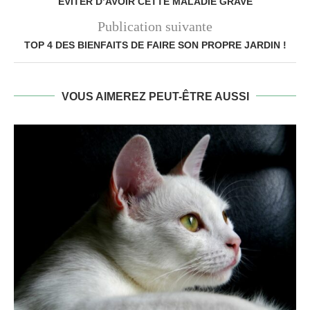
ÉVITER D’AVOIR CETTE MALADIE GRAVE
Publication suivante
TOP 4 DES BIENFAITS DE FAIRE SON PROPRE JARDIN !
VOUS AIMEREZ PEUT-ÊTRE AUSSI