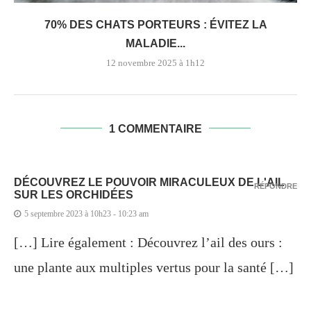
70% DES CHATS PORTEURS : ÉVITEZ LA
MALADIE...
12 novembre 2025 à 1h12
1 COMMENTAIRE
DÉCOUVREZ LE POUVOIR MIRACULEUX DE L'AIL
RÉPONDRE
SUR LES ORCHIDÉES
5 septembre 2023 à 10h23 - 10:23 am
[…] Lire également : Découvrez l’ail des ours :
une plante aux multiples vertus pour la santé […]