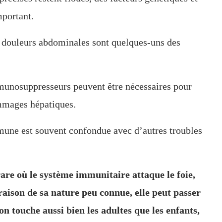
portant.
t douleurs abdominales sont quelques-uns des
nosuppresseurs peuvent être nécessaires pour
ommages hépatiques.
mune est souvent confondue avec d’autres troubles
re où le système immunitaire attaque le foie,
ison de sa nature peu connue, elle peut passer
n touche aussi bien les adultes que les enfants,