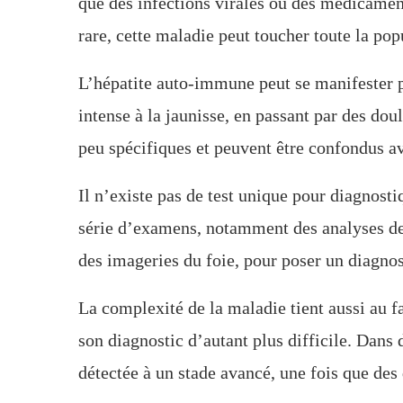
que des infections virales ou des médicament
rare, cette maladie peut toucher toute la popu
L’hépatite auto-immune peut se manifester p
intense à la jaunisse, en passant par des d
peu spécifiques et peuvent être confondus av
Il n’existe pas de test unique pour diagnost
série d’examens, notamment des analyses de s
des imageries du foie, pour poser un diagnos
La complexité de la maladie tient aussi au f
son diagnostic d’autant plus difficile. Dans
détectée à un stade avancé, une fois que d