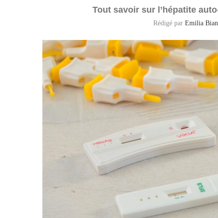
Tout savoir sur l’hépatite au
Rédigé par
Emilia Bian