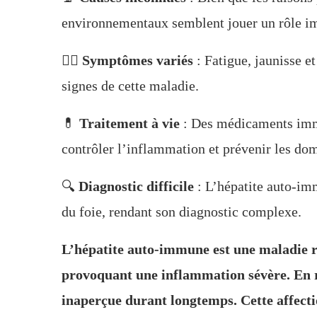
environnementaux semblent jouer un rôle im
👩‍⚕️
Symptômes variés
: Fatigue, jaunisse e
signes de cette maladie.
💊
Traitement à vie
: Des médicaments immu
contrôler l’inflammation et prévenir les d
🔍
Diagnostic difficile
: L’hépatite auto-im
du foie, rendant son diagnostic complexe.
L’hépatite auto-immune est une maladie ra
provoquant une inflammation sévère. En ra
inaperçue durant longtemps. Cette affectio