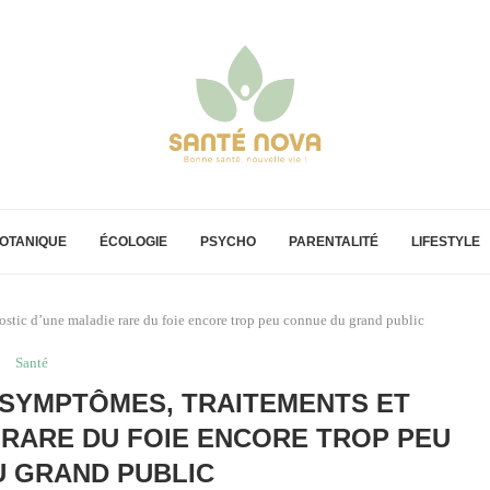
OTANIQUE
ÉCOLOGIE
PSYCHO
PARENTALITÉ
LIFESTYLE
stic d’une maladie rare du foie encore trop peu connue du grand public
Santé
: SYMPTÔMES, TRAITEMENTS ET
 RARE DU FOIE ENCORE TROP PEU
 GRAND PUBLIC