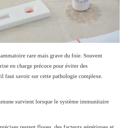
lammatoire rare mais grave du foie. Souvent
prise en charge précoce pour éviter des
l faut savoir sur cette pathologie complexe.
mmune survient lorsque le système immunitaire
précises restent floues, des facteurs génétiques et