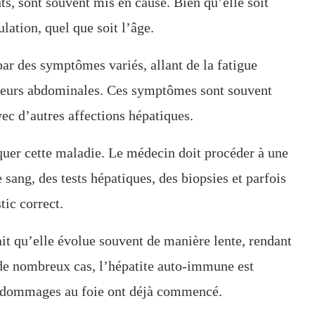
s, sont souvent mis en cause. Bien qu’elle soit
lation, quel que soit l’âge.
ar des symptômes variés, allant de la fatigue
ouleurs abdominales. Ces symptômes sont souvent
ec d’autres affections hépatiques.
iquer cette maladie. Le médecin doit procéder à une
ang, des tests hépatiques, des biopsies et parfois
tic correct.
ait qu’elle évolue souvent de manière lente, rendant
 de nombreux cas, l’hépatite auto-immune est
es dommages au foie ont déjà commencé.