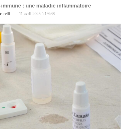
to-immune : une maladie inflammatoire
carelli
11 avril 2025 à 19h38