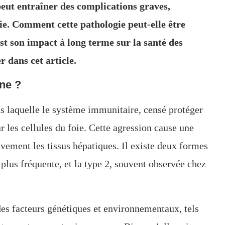
peut entraîner des complications graves,
e. Comment cette pathologie peut-elle être
 est son impact à long terme sur la santé des
r dans cet article.
ne ?
s laquelle le système immunitaire, censé protéger
r les cellules du foie. Cette agression cause une
ement les tissus hépatiques. Il existe deux formes
 plus fréquente, et la type 2, souvent observée chez
des facteurs génétiques et environnementaux, tels