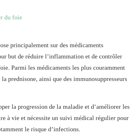
r du foie
pose principalement sur des médicaments
r but de réduire l’inflammation et de contrôler
 foie. Parmi les médicaments les plus couramment
me la prednisone, ainsi que des immunosuppresseurs
er la progression de la maladie et d’améliorer les
e à vie et nécessite un suivi médical régulier pour
notamment le risque d’infections.