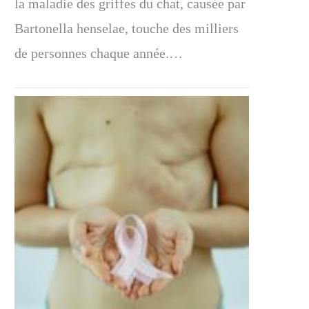
la maladie des griffes du chat, causée par
Bartonella henselae, touche des milliers
de personnes chaque année.…