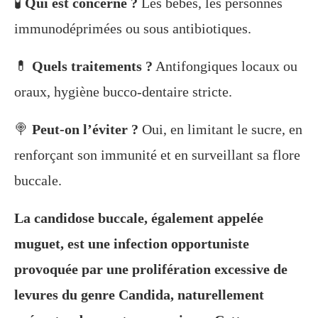
🧪
Qui est concerné ?
Les bébés, les personnes
immunodéprimées ou sous antibiotiques.
💊
Quels traitements ?
Antifongiques locaux ou
oraux, hygiène bucco-dentaire stricte.
🍭
Peut-on l’éviter ?
Oui, en limitant le sucre, en
renforçant son immunité et en surveillant sa flore
buccale.
La candidose buccale, également appelée
muguet, est une infection opportuniste
provoquée par une prolifération excessive de
levures du genre Candida, naturellement