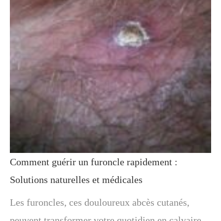
Comment guérir un furoncle rapidement :
Solutions naturelles et médicales
Les furoncles, ces douloureux abcès cutanés,
peuvent transformer votre quotidien en calvaire.