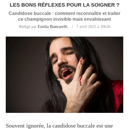
LES BONS RÉFLEXES POUR LA SOIGNER ?
Candidose buccale : comment reconnaître et traiter
ce champignon invisible mais envahissant
Rédigé par
Emilia Biancarelli
7 avril 2025 à 20h26
Souvent ignorée, la candidose buccale est une