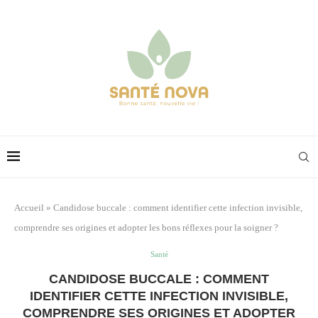
Accueil
»
Candidose buccale : comment identifier cette infection invisible,
comprendre ses origines et adopter les bons réflexes pour la soigner ?
Santé
CANDIDOSE BUCCALE : COMMENT
IDENTIFIER CETTE INFECTION INVISIBLE,
COMPRENDRE SES ORIGINES ET ADOPTER