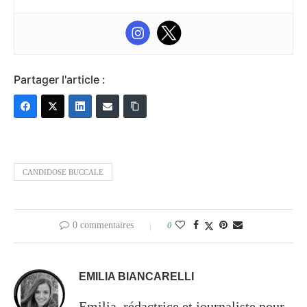
Partager l'article :
CANDIDOSE BUCCALE
0 commentaires
0
EMILIA BIANCARELLI
Emilia, rédactrice et journaliste pour