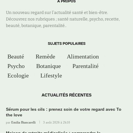
A PROPOS
Un nouveau regard sur l’actualité santé et bien-être.
Découvrez nos rubriques ; santé naturelle, psycho, recette,
beauté, botanique, parentalité..
SUJETS POPULAIRES
Beauté
Remède
Alimentation
Psycho
Botanique
Parentalité
Ecologie
Lifestyle
ACTUALITÉS RÉCENTES
Sérum pour les cils : prenez soin de votre regard avec To
the love
par
Emilia Biancarelli
3 août 2026 à 2h10
Maison de retraite médicalisée : comprendre le