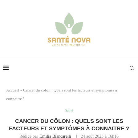
Accueil
»
Cancer du côlon : Quels sont les facteurs et symptômes à
connaitre ?
Santé
CANCER DU CÔLON : QUELS SONT LES
FACTEURS ET SYMPTÔMES À CONNAITRE ?
Rédigé par
Emilia Biancarelli
24 août 2023 à 16h16