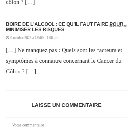
côlon ? […]
BOIRE DE L'ALCOOL : CE QU'IL FAUT FAIRE POUR
RÉPONDRE
MINIMISER LES RISQUES
9 octobre 2023 à 13h00 - 1:00 pm
[…] Ne manquez pas : Quels sont les facteurs et
symptômes à connaitre concernant le Cancer du
Côlon ? […]
LAISSE UN COMMENTAIRE