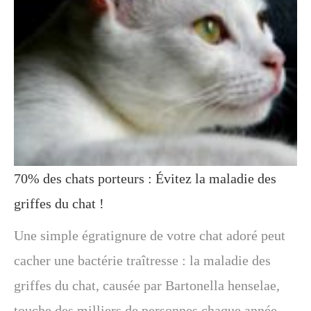
70% des chats porteurs : Évitez la maladie des
griffes du chat !
Une simple égratignure de votre chat adoré peut
cacher une bactérie traîtresse : la maladie des
griffes du chat, causée par Bartonella henselae,
touche des milliers de personnes chaque année.…