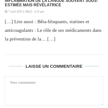
INFLAMMATION DE LA LANGUE SOUVENT SOUS-
ESTIMÉE MAIS RÉVÉLATRICE
7 avril 2025 à 18h22 - 6:22 pm
[…] Lire aussi : Bêta-bloquants, statines et
anticoagulants : Le rôle de ses médicaments dans
la prévention de la… […]
LAISSE UN COMMENTAIRE