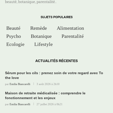
beauté, botanique, parentalité..
SUJETS POPULAIRES
Beauté
Remède
Alimentation
Psycho
Botanique
Parentalité
Ecologie
Lifestyle
ACTUALITÉS RÉCENTES
Sérum pour les cils : prenez soin de votre regard avec To
the love
par
Emilia Biancarelli
3 août 2026 à 2h10
Maison de retraite médicalisée : comprendre le
fonctionnement et les enjeux
par
Emilia Biancarelli
27 juillet 2026 à 0h21