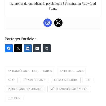
naturelles du quotidien, la psychologie ! #inspiration #slowfood
#sante
Partager l'article :
ANTIAGRÉGANTS PLAQUETTAIRES
ANTICOAGULANTS
ARA2
BÊTA-BLOQUANTS
CRISE CARDIAQUE
IEC
INSUFFISANCE CARDIAQUE
MÉDICAMENTS CARDIAQUES
STATINES