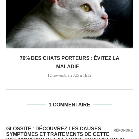
70% DES CHATS PORTEURS : ÉVITEZ LA
MALADIE...
12 novembre 2025 à 1h12
1 COMMENTAIRE
GLOSSITE : DÉCOUVREZ LES CAUSES,
RÉPONDRE
SYMPTÔMES ET TRAITEMENTS DE CETTE