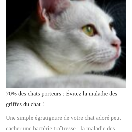
70% des chats porteurs : Évitez la maladie des
griffes du chat !
Une simple égratignure de votre chat adoré peut
cacher une bactérie traîtresse : la maladie des