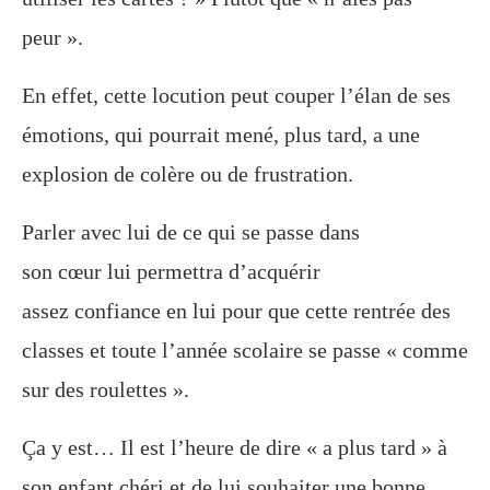
peur ».
En effet, cette locution peut couper l’élan de ses
émotions, qui pourrait mené, plus tard, a une
explosion de colère ou de frustration.
Parler avec lui de ce qui se passe dans
son cœur lui permettra d’acquérir
assez
confiance
en lui pour que cette rentrée des
classes et toute l’année scolaire se passe « comme
sur des roulettes ».
Ça y est…
Il est l’heure de dire « a plus tard » à
son enfant chéri et de lui souhaiter une bonne