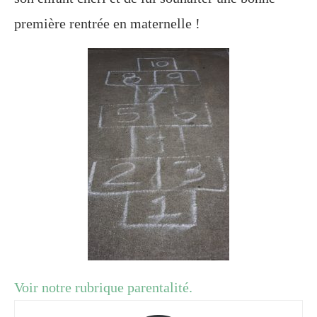
première rentrée en maternelle !
Voir notre rubrique parentalité.