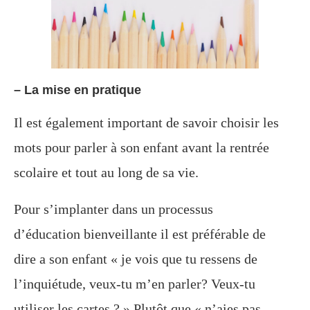
– La mise en pratique
Il est également important de savoir choisir les
mots pour parler à son enfant avant la rentrée
scolaire et tout au long de sa vie.
Pour
s’implanter dans un processus
d’éducation
bienveillante il
est préférable de
dire
a
son enfant « je vois que tu ressens de
l’inquiétude, veux-tu m’en
parler?
Veux-tu
utiliser les
cartes ?
» Plutôt que « n’aies pas