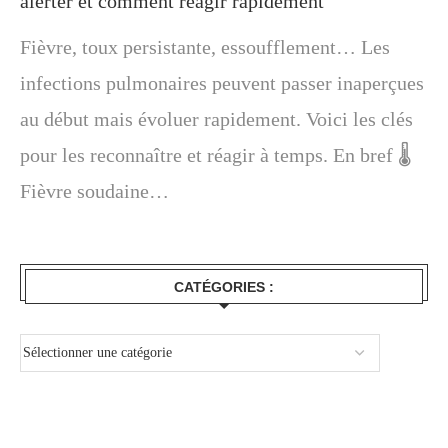
alerter et comment réagir rapidement
Fièvre, toux persistante, essoufflement… Les
infections pulmonaires peuvent passer inaperçues
au début mais évoluer rapidement. Voici les clés
pour les reconnaître et réagir à temps. En bref 🌡️
Fièvre soudaine…
CATÉGORIES :