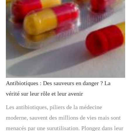
Antibiotiques : Des sauveurs en danger ? La
vérité sur leur rôle et leur avenir
Les antibiotiques, piliers de la médecine
moderne, sauvent des millions de vies mais sont
menacés par une surutilisation. Plongez dans leur