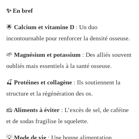
✨ En bref
🌟
Calcium et vitamine D
: Un duo
incontournable pour renforcer la densité osseuse.
🌱
Magnésium et potassium
: Des alliés souvent
oubliés mais essentiels à la santé osseuse.
🍒
Protéines et collagène
: Ils soutiennent la
structure et la régénération des os.
🧀
Aliments à éviter
: L’excès de sel, de caféine
et de sodas fragilise le squelette.
💡
Mode de vie
: Une bonne alimentation