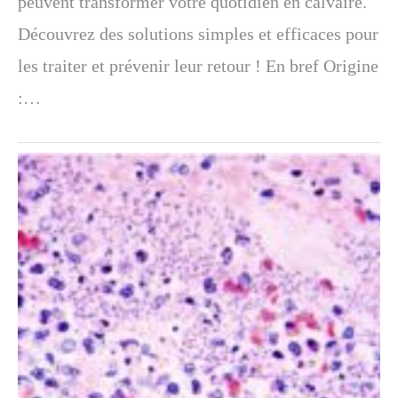
peuvent transformer votre quotidien en calvaire.
Découvrez des solutions simples et efficaces pour
les traiter et prévenir leur retour ! En bref Origine
:…