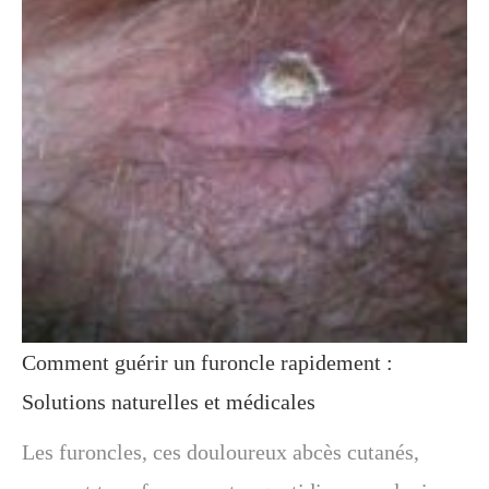
Comment guérir un furoncle rapidement :
Solutions naturelles et médicales
Les furoncles, ces douloureux abcès cutanés,