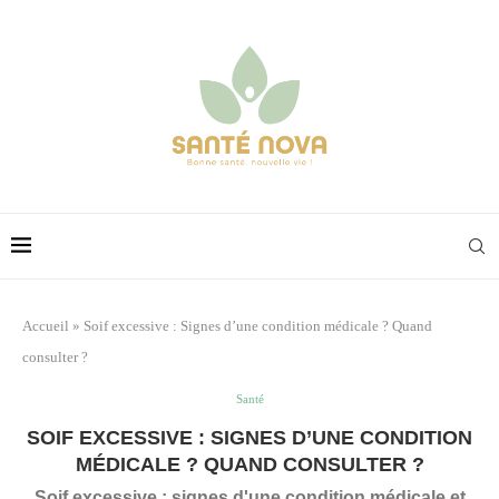
Accueil
»
Soif excessive : Signes d’une condition médicale ? Quand
consulter ?
Santé
SOIF EXCESSIVE : SIGNES D’UNE CONDITION
MÉDICALE ? QUAND CONSULTER ?
Soif excessive : signes d'une condition médicale et