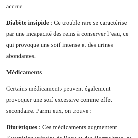
accrue.
Diabète insipide
: Ce trouble rare se caractérise
par une incapacité des reins à conserver l’eau, ce
qui provoque une soif intense et des urines
abondantes.
Médicaments
Certains médicaments peuvent également
provoquer une soif excessive comme effet
secondaire. Parmi eux, on trouve :
Diurétiques
: Ces médicaments augmentent
l’excrétion urinaire de l’eau et des électrolytes, ce