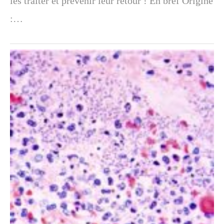
les traiter et prévenir leur retour ! En bref Origine
:…