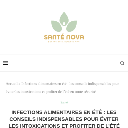
Accueil
»
Infections alimentaires en été : les conseils indispensables pour
éviter les intoxications et profiter de l’été en toute sécurité
Santé
INFECTIONS ALIMENTAIRES EN ÉTÉ : LES
CONSEILS INDISPENSABLES POUR ÉVITER
LES INTOXICATIONS ET PROFITER DE L’ÉTÉ