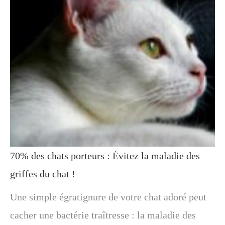
70% des chats porteurs : Évitez la maladie des
griffes du chat !
Une simple égratignure de votre chat adoré peut
cacher une bactérie traîtresse : la maladie des