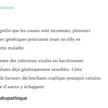
ulations
gnifie que les causes sont inconnues, plusieurs
rs génétiques pourraient jouer un rôle en
ette maladie.
mme des infections virales ou bactériennes
nfants déjà génétiquement sensibles. Cette
de facteurs déclenchants explique pourquoi certains
e d’autres y échappent.
idiopathique