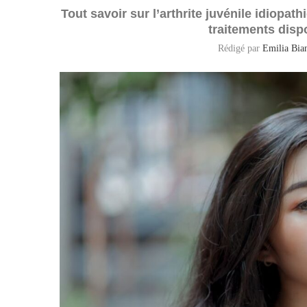
Tout savoir sur l’arthrite juvénile idiopa
traitements disp
Rédigé par
Emilia Bian