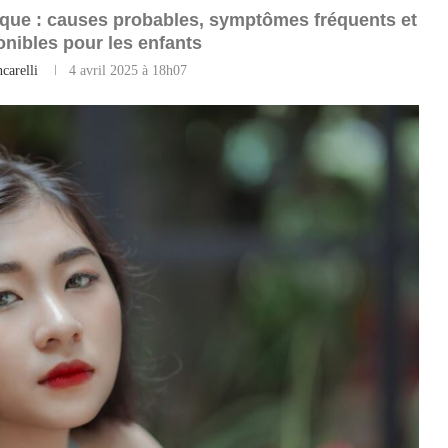
thique : causes probables, symptômes fréquents et
onibles pour les enfants
carelli
4 avril 2025 à 18h07