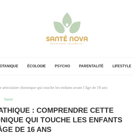
OTANIQUE
ÉCOLOGIE
PSYCHO
PARENTALITÉ
LIFESTYLE
 articulaire chronique qui touche les enfants avant l’âge de 16 ans
Santé
PATHIQUE : COMPRENDRE CETTE
NIQUE QUI TOUCHE LES ENFANTS
ÂGE DE 16 ANS