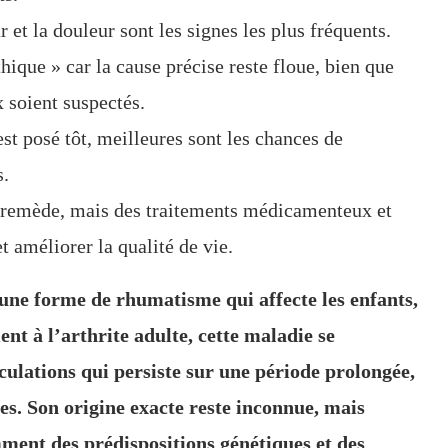
r et la douleur sont les signes les plus fréquents.
hique » car la cause précise reste floue, bien que
 soient suspectés.
est posé tôt, meilleures sont les chances de
s.
e remède, mais des traitements médicamenteux et
 améliorer la qualité de vie.
 une forme de rhumatisme qui affecte les enfants,
nt à l’arthrite adulte, cette maladie se
culations qui persiste sur une période prolongée,
es. Son origine exacte reste inconnue, mais
ment des prédispositions génétiques et des