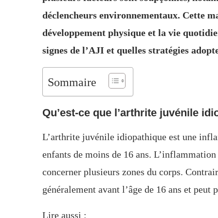
déclencheurs environnementaux. Cette mala
développement physique et la vie quotidie
signes de l’AJI et quelles stratégies adopt
Sommaire
Qu’est-ce que l’arthrite juvénile id
L’arthrite juvénile idiopathique est une inf
enfants de moins de 16 ans. L’inflammation p
concerner plusieurs zones du corps. Contrai
généralement avant l’âge de 16 ans et peut p
Lire aussi :