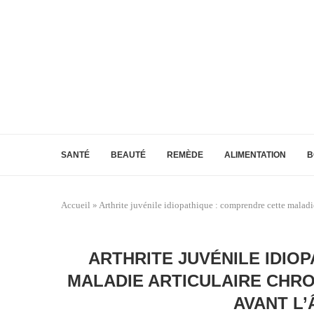
SANTÉ
BEAUTÉ
REMÈDE
ALIMENTATION
B
Accueil
»
Arthrite juvénile idiopathique : comprendre cette maladie
ARTHRITE JUVÉNILE IDIO
MALADIE ARTICULAIRE CHRO
AVANT L’