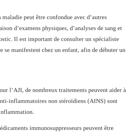
la maladie peut être confondue avec d’autres
aison d’examens physiques, d’analyses de sang et
stic. Il est important de consulter un spécialiste
e se manifestent chez un enfant, afin de débuter un
pour l’AJI, de nombreux traitements peuvent aider à
nti-inflammatoires non stéroïdiens (AINS) sont
’inflammation.
 médicaments immunosuppresseurs peuvent être