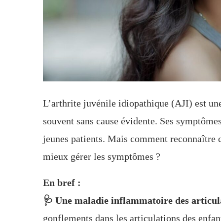
L’arthrite juvénile idiopathique (AJI) est u
souvent sans cause évidente. Ses symptômes,
jeunes patients. Mais comment reconnaître c
mieux gérer les symptômes ?
En bref :
🩺 Une maladie inflammatoire des articul
gonflements dans les articulations des enfan