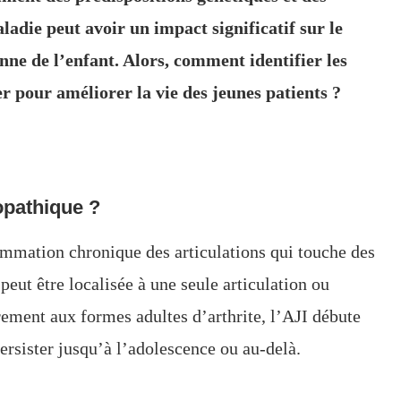
die peut avoir un impact significatif sur le
nne de l’enfant. Alors, comment identifier les
er pour améliorer la vie des jeunes patients ?
iopathique ?
lammation chronique des articulations qui touche des
eut être localisée à une seule articulation ou
rement aux formes adultes d’arthrite, l’AJI débute
ersister jusqu’à l’adolescence ou au-delà.