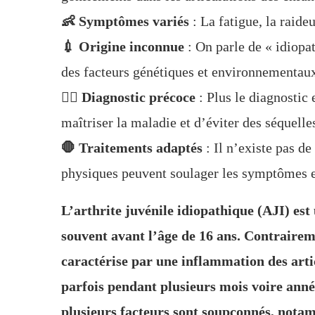
👶 Symptômes variés
: La fatigue, la raideu
💉 Origine inconnue
: On parle de « idiopat
des facteurs génétiques et environnementaux
🧑‍⚕️ Diagnostic précoce
: Plus le diagnostic 
maîtriser la maladie et d’éviter des séquelle
🛑 Traitements adaptés
: Il n’existe pas d
physiques peuvent soulager les symptômes et
L’arthrite juvénile idiopathique (AJI) est
souvent avant l’âge de 16 ans. Contraireme
caractérise par une inflammation des arti
parfois pendant plusieurs mois voire anné
plusieurs facteurs sont soupçonnés, notam