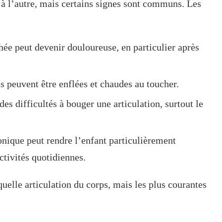
à l’autre, mais certains signes sont communs. Les
chée peut devenir douloureuse, en particulier après
s peuvent être enflées et chaudes au toucher.
es difficultés à bouger une articulation, surtout le
nique peut rendre l’enfant particulièrement
activités quotidiennes.
elle articulation du corps, mais les plus courantes