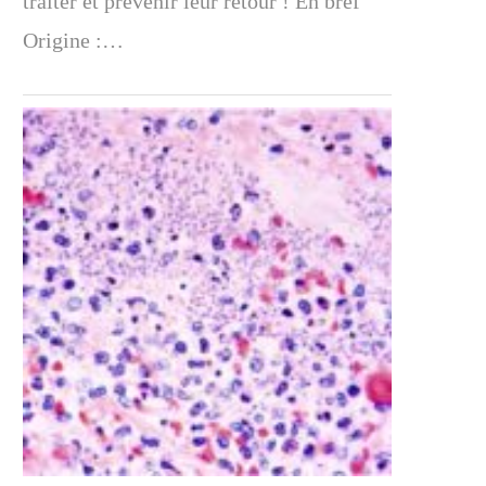
traiter et prévenir leur retour ! En bref
Origine :…