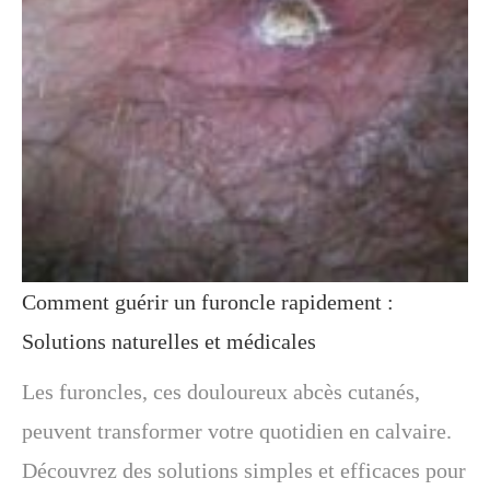
Comment guérir un furoncle rapidement :
Solutions naturelles et médicales
Les furoncles, ces douloureux abcès cutanés,
peuvent transformer votre quotidien en calvaire.
Découvrez des solutions simples et efficaces pour