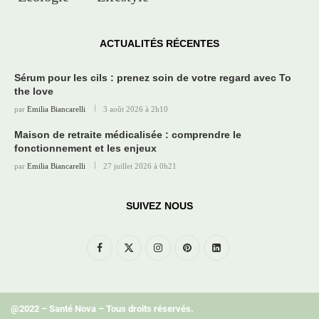
ACTUALITÉS RÉCENTES
Sérum pour les cils : prenez soin de votre regard avec To
the love
par
Emilia Biancarelli
3 août 2026 à 2h10
Maison de retraite médicalisée : comprendre le
fonctionnement et les enjeux
par
Emilia Biancarelli
27 juillet 2026 à 0h21
SUIVEZ NOUS
@2022 – Santé Nova – Tous droits réservés.