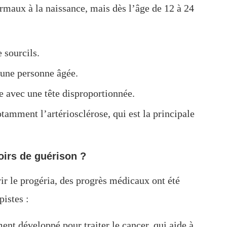
rmaux à la naissance, mais dès l’âge de 12 à 24
 sourcils.
’une personne âgée.
le avec une tête disproportionnée.
tamment l’artériosclérose, qui est la principale
oirs de guérison ?
r le progéria, des progrès médicaux ont été
pistes :
ent développé pour traiter le cancer, qui aide à