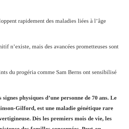
loppent rapidement des maladies liées à l’âge
itif n’existe, mais des avancées prometteuses sont
teints du progéria comme Sam Berns ont sensibilisé
s signes physiques d’une personne de 70 ans. Le
inson-Gilford, est une maladie génétique rare
 vertigineuse. Dès les premiers mois de vie, les
istence des familles concernées. Peut-on