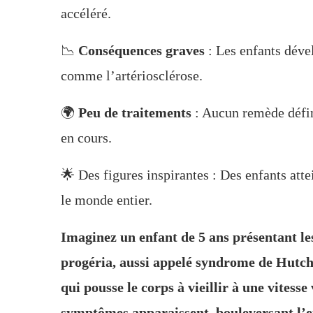
accéléré.
📉
Conséquences graves
: Les enfants déve
comme l’artériosclérose.
🌍
Peu de traitements
: Aucun remède défin
en cours.
🌟 Des figures inspirantes : Des enfants at
le monde entier.
Imaginez un enfant de 5 ans présentant le
progéria, aussi appelé syndrome de Hutch
qui pousse le corps à vieillir à une vitesse
symptômes apparaissent, bouleversant l’ex