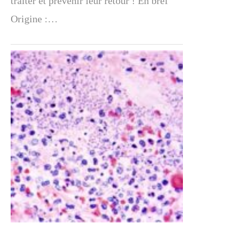
traiter et prévenir leur retour ! En bref
Origine :…