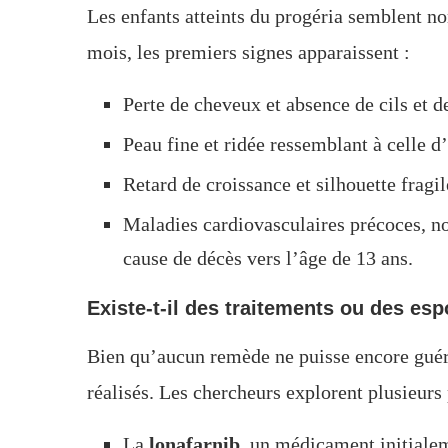
Les enfants atteints du progéria semblent no
mois, les premiers signes apparaissent :
Perte de cheveux et absence de cils et de
Peau fine et ridée ressemblant à celle d
Retard de croissance et silhouette fragi
Maladies cardiovasculaires précoces, no
cause de décès vers l’âge de 13 ans.
Existe-t-il des traitements ou des esp
Bien qu’aucun remède ne puisse encore guéri
réalisés. Les chercheurs explorent plusieurs 
La
lonafarnib
, un médicament initialem