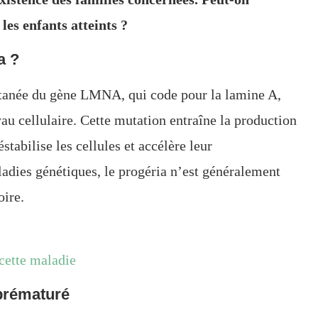
les enfants atteints ?
a ?
ntanée du gène LMNA, qui code pour la lamine A,
yau cellulaire. Cette mutation entraîne la production
stabilise les cellules et accélère leur
ladies génétiques, le progéria n’est généralement
oire.
 cette maladie
prématuré