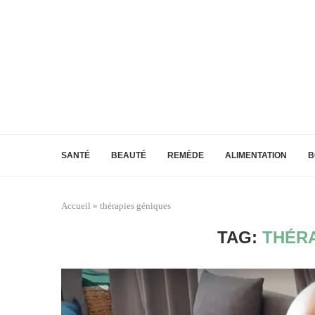
SANTÉ
BEAUTÉ
REMÈDE
ALIMENTATION
B
Accueil
»
thérapies géniques
TAG:
THÉR