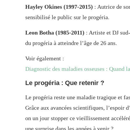
Hayley Okines (1997-2015)
: Autrice de so
sensibilisé le public sur le progéria.
Leon Botha (1985-2011)
: Artiste et DJ sud-
du progéria à atteindre l’âge de 26 ans.
Voir également :
Diagnostic des maladies osseuses : Quand la
Le progéria : Que retenir ?
Le progéria reste une maladie tragique et fa
Grâce aux avancées scientifiques, l’espoir d’
on un jour stopper ce vieillissement accélér
une surprise dans les années à venir ?