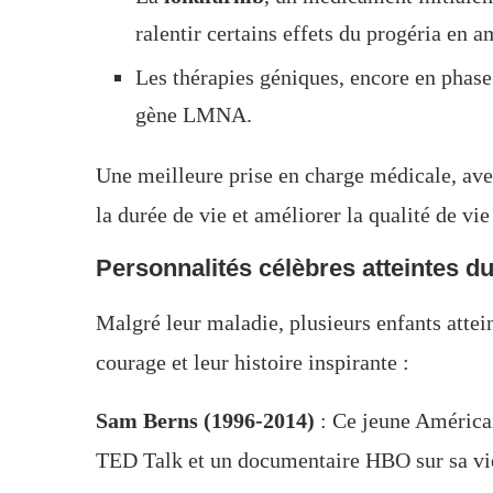
ralentir certains effets du progéria en a
Les thérapies géniques, encore en phase
gène LMNA.
Une meilleure prise en charge médicale, av
la durée de vie et améliorer la qualité de vie
Personnalités célèbres atteintes d
Malgré leur maladie, plusieurs enfants attei
courage et leur histoire inspirante :
Sam Berns (1996-2014)
: Ce jeune Américai
TED Talk et un documentaire HBO sur sa vi