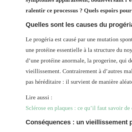
ralentir ce processus ? Quels espoirs pour 
Quelles sont les causes du progéri
Le progéria est causé par une mutation spo
une protéine essentielle à la structure du no
d’une protéine anormale, la progerine, qui dé
vieillissement. Contrairement à d’autres ma
pas héréditaire : il survient de manière aléat
Lire aussi :
Sclérose en plaques : ce qu’il faut savoir de
Conséquences : un vieillissement 