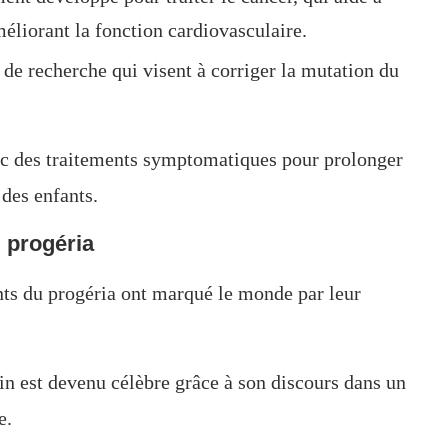
méliorant la fonction cardiovasculaire.
 de recherche qui visent à corriger la mutation du
ec des traitements symptomatiques pour prolonger
 des enfants.
u progéria
nts du progéria ont marqué le monde par leur
n est devenu célèbre grâce à son discours dans un
e.