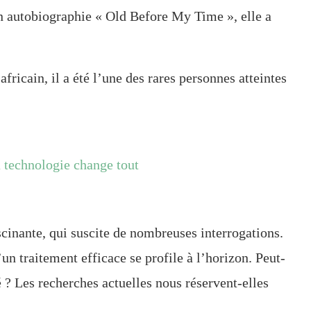
n autobiographie « Old Before My Time », elle a
africain, il a été l’une des rares personnes atteintes
 technologie change tout
scinante, qui suscite de nombreuses interrogations.
un traitement efficace se profile à l’horizon. Peut-
é ? Les recherches actuelles nous réservent-elles