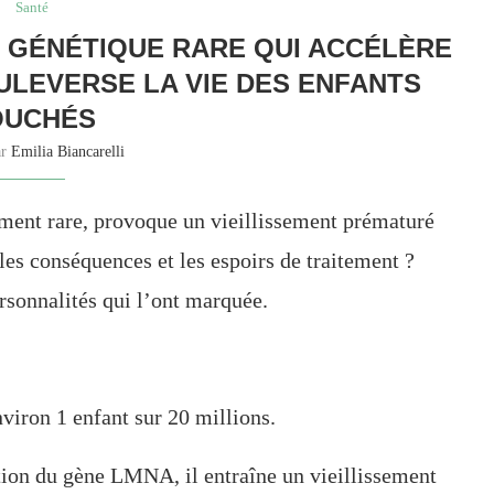
Santé
E GÉNÉTIQUE RARE QUI ACCÉLÈRE
OULEVERSE LA VIE DES ENFANTS
OUCHÉS
ar
Emilia Biancarelli
ment rare, provoque un vieillissement prématuré
 les conséquences et les espoirs de traitement ?
ersonnalités qui l’ont marquée.
viron 1 enfant sur 20 millions.
ion du gène LMNA, il entraîne un vieillissement