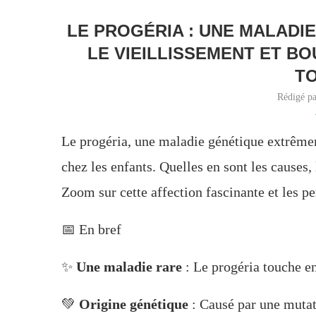
LE PROGÉRIA : UNE MALADI
LE VIEILLISSEMENT ET B
T
Rédigé p
Le progéria, une maladie génétique extrême
chez les enfants. Quelles en sont les causes,
Zoom sur cette affection fascinante et les p
📅 En bref
✨
Une maladie rare
: Le progéria touche en
💚
Origine génétique
: Causé par une mutat