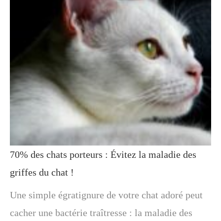
70% des chats porteurs : Évitez la maladie des
griffes du chat !
Une simple égratignure de votre chat adoré peut
cacher une bactérie traîtresse : la maladie des