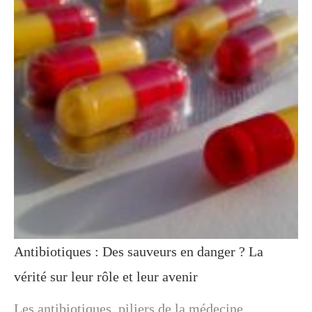
Antibiotiques : Des sauveurs en danger ? La
vérité sur leur rôle et leur avenir
Les antibiotiques, piliers de la médecine